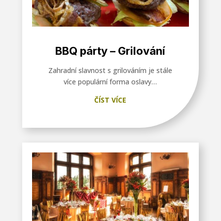
BBQ párty – Grilování
Zahradní slavnost s grilováním je stále
více populární forma oslavy…
ČÍST VÍCE