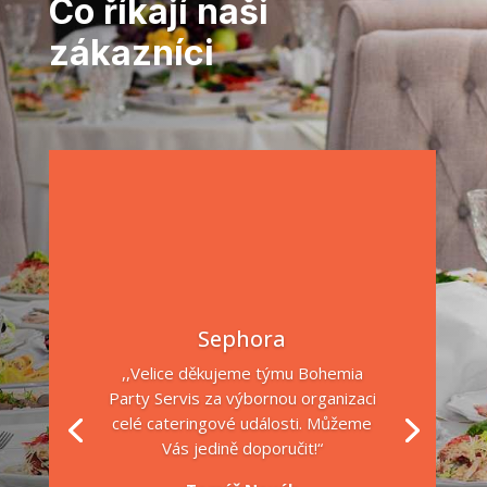
Co říkají naši
zákazníci
Sephora
,,Velice děkujeme týmu Bohemia
Party Servis za výbornou organizaci
celé cateringové události. Můžeme
Vás jedině doporučit!“