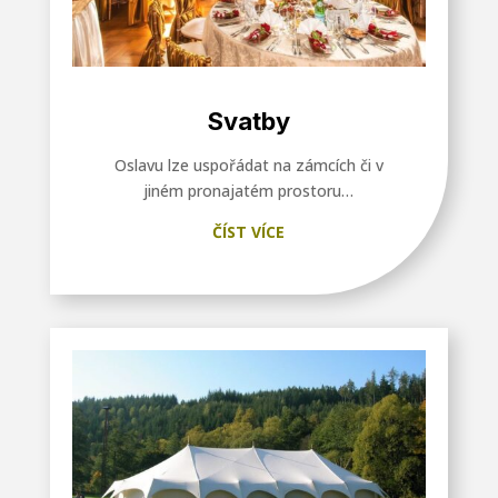
Svatby
Oslavu lze uspořádat na zámcích či v
jiném pronajatém prostoru…
ČÍST VÍCE