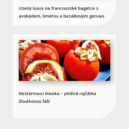
Uzený losos na francouzské bagetce s
avokádem, limetou a bazalkovým gervais
Nestárnoucí klasika – plněná rajčátka
žloutkovou fáší
.