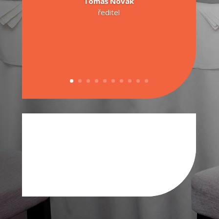
Tomáš Novák
ředitel