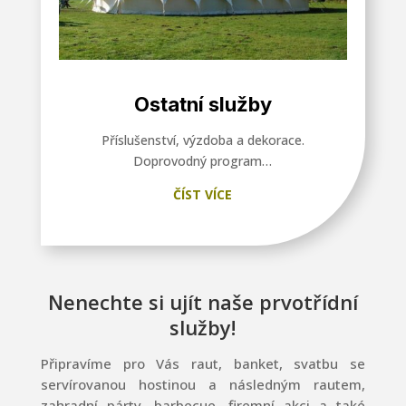
Ostatní služby
Příslušenství, výzdoba a dekorace.
Doprovodný program…
ČÍST VÍCE
Nenechte si ujít naše prvotřídní
služby!
Připravíme pro Vás raut, banket, svatbu se
servírovanou hostinou a následným rautem,
zahradní párty, barbecue, firemní akci a také