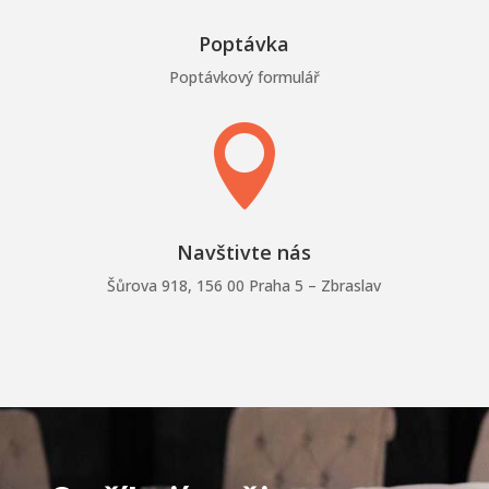
Poptávka
Poptávkový formulář

Navštivte nás
Šůrova 918, 156 00 Praha 5 – Zbraslav