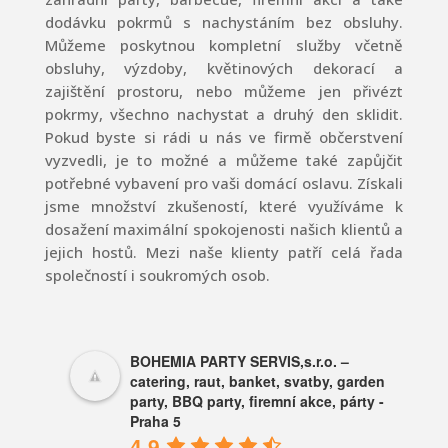
dodávku pokrmů s nachystáním bez obsluhy.
Můžeme poskytnou kompletní služby včetně
obsluhy, výzdoby, květinových dekorací a
zajištění prostoru, nebo můžeme jen přivézt
pokrmy, všechno nachystat a druhý den sklidit.
Pokud byste si rádi u nás ve firmě občerstvení
vyzvedli, je to možné a můžeme také zapůjčit
potřebné vybavení pro vaši domácí oslavu. Získali
jsme množství zkušeností, které využíváme k
dosažení maximální spokojenosti našich klientů a
jejich hostů. Mezi naše klienty patří celá řada
společností i soukromých osob.
BOHEMIA PARTY SERVIS,s.r.o. –
catering, raut, banket, svatby, garden
party, BBQ party, firemní akce, párty -
Praha 5
4.9