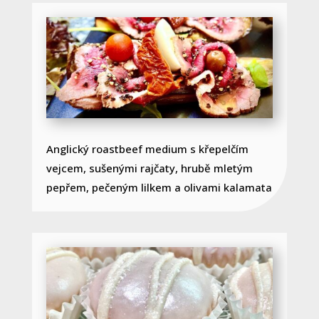
Anglický roastbeef medium s křepelčím
vejcem, sušenými rajčaty, hrubě mletým
pepřem, pečeným lilkem a olivami kalamata