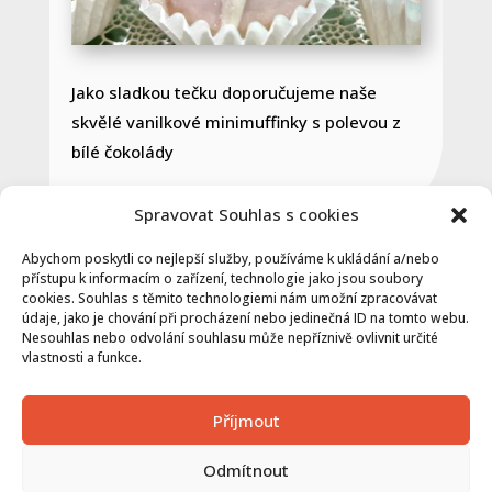
Jako sladkou tečku doporučujeme naše
skvělé vanilkové minimuffinky s polevou z
bílé čokolády
.
Spravovat Souhlas s cookies
Abychom poskytli co nejlepší služby, používáme k ukládání a/nebo
přístupu k informacím o zařízení, technologie jako jsou soubory
cookies. Souhlas s těmito technologiemi nám umožní zpracovávat
údaje, jako je chování při procházení nebo jedinečná ID na tomto webu.
VÍCE O GASTRONOMII
Nesouhlas nebo odvolání souhlasu může nepříznivě ovlivnit určité
vlastnosti a funkce.
Příjmout
Odmítnout